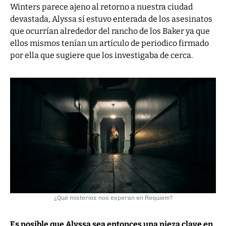
Winters parece ajeno al retorno a nuestra ciudad
devastada, Alyssa sí estuvo enterada de los asesinatos
que ocurrían alrededor del rancho de los Baker ya que
ellos mismos tenían un artículo de periodico firmado
por ella que sugiere que los investigaba de cerca.
¿Qué misterios nos esperan en Requiem?
Es posible que Alyssa sea entonces una pieza clave en