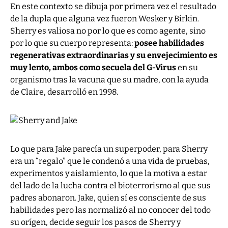
En este contexto se dibuja por primera vez el resultado
de la dupla que alguna vez fueron Wesker y Birkin.
Sherry es valiosa no por lo que es como agente, sino
por lo que su cuerpo representa:
posee habilidades
regenerativas extraordinarias y su envejecimiento es
muy lento, ambos como secuela del G-Virus
en su
organismo tras la vacuna que su madre, con la ayuda
de Claire, desarrolló en 1998.
Lo que para Jake parecía un superpoder, para Sherry
era un “regalo” que le condenó a una vida de pruebas,
experimentos y aislamiento, lo que la motiva a estar
del lado de la lucha contra el bioterrorismo al que sus
padres abonaron. Jake, quien sí es consciente de sus
habilidades pero las normalizó al no conocer del todo
su orígen, decide seguir los pasos de Sherry y