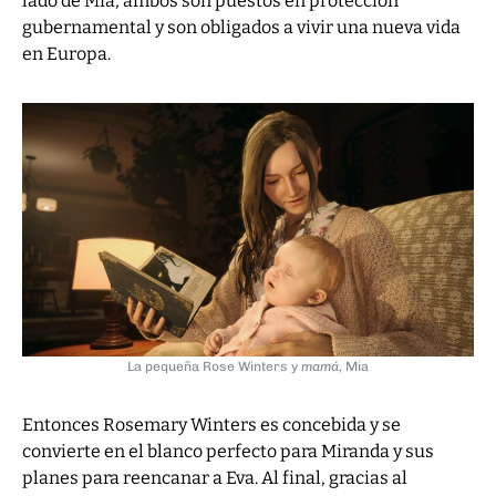
lado de Mia, ambos son puestos en protección
gubernamental y son obligados a vivir una nueva vida
en Europa.
La pequeña Rose Winters y
mamá
, Mia
Entonces Rosemary Winters es concebida y se
convierte en el blanco perfecto para Miranda y sus
planes para reencanar a Eva. Al final, gracias al