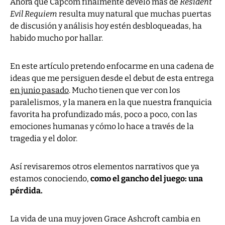
Ahora que Capcom finalmente develó más de
Resident
Evil Requiem
resulta muy natural que muchas puertas
de discusión y análisis hoy estén desbloqueadas, ha
habido mucho por hallar.
En este artículo pretendo enfocarme en una cadena de
ideas que me persiguen desde el debut de esta entrega
en junio pasado
. Mucho tienen que ver con los
paralelismos, y la manera en la que nuestra franquicia
favorita ha profundizado más, poco a poco, con las
emociones humanas y cómo lo hace a través de la
tragedia y el dolor.
Así revisaremos otros elementos narrativos que ya
estamos conociendo,
como el gancho del juego: una
pérdida.
La vida de una muy joven Grace Ashcroft cambia en