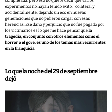
completada, pero eso no quiere decir que varios
experimentos no hayan tenido éxito… colateral y
accidentalmente, dejando un eco en nuevas
generaciones que no pidieron cargar con esas
herencias. Ese daño y perjuicio que no fue pagado por
los victimarios es lo que me hace pensar que
la
tragedia, en conjunto con otros elementos como el
horror o el gore, es uno de los temas más recurrentes
en la franquicia.
Lo que la noche del 29 de septiembre
dejó