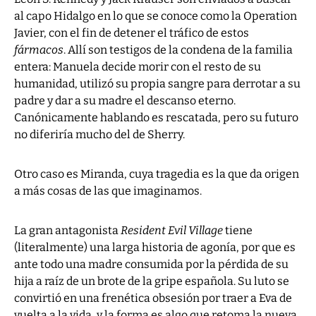
al capo Hidalgo en lo que se conoce como la Operation
Javier, con el fin de detener el tráfico de estos
fármacos
. Allí son testigos de la condena de la familia
entera: Manuela decide morir con el resto de su
humanidad, utilizó su propia sangre para derrotar a su
padre y dar a su madre el descanso eterno.
Canónicamente hablando es rescatada, pero su futuro
no diferiría mucho del de Sherry.
Otro caso es Miranda, cuya tragedia es la que da origen
a más cosas de las que imaginamos.
La gran antagonista
Resident Evil Village
tiene
(literalmente) una larga historia de agonía, por que es
ante todo una madre consumida por la pérdida de su
hija a raíz de un brote de la gripe española. Su luto se
convirtió en una frenética obsesión por traer a Eva de
vuelta a la vida, y la forma es algo que retoma la nueva