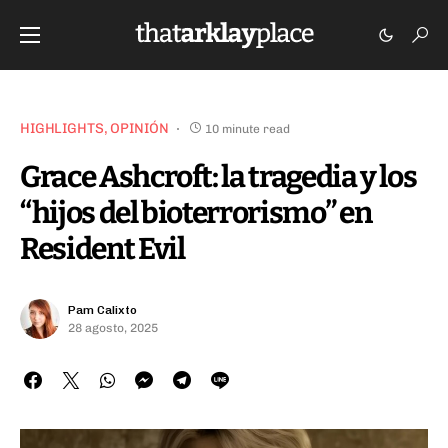
HIGHLIGHTS
OPINIÓN
10 minute read
Grace Ashcroft: la tragedia y los
“hijos del bioterrorismo” en
Resident Evil
Pam Calixto
28 agosto, 2025