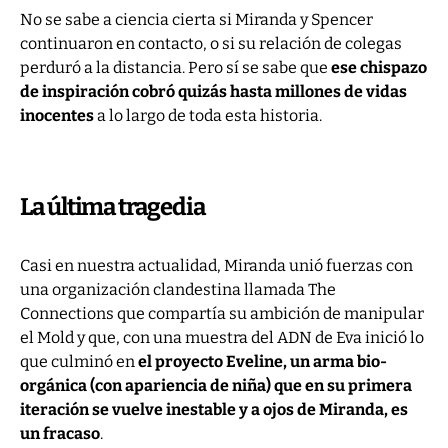
No se sabe a ciencia cierta si Miranda y Spencer
continuaron en contacto, o si su relación de colegas
perduró a la distancia. Pero sí se sabe que
ese chispazo
de inspiración cobró quizás hasta millones de vidas
inocentes
a lo largo de toda esta historia.
La última tragedia
Casi en nuestra actualidad, Miranda unió fuerzas con
una organización clandestina llamada The
Connections que compartía su ambición de manipular
el Mold y que, con una muestra del ADN de Eva inició lo
que culminó en
el proyecto Eveline, un arma bio-
orgánica (con apariencia de niña) que en su primera
iteración se vuelve inestable y a ojos de Miranda, es
un fracaso
.