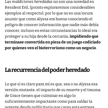
Las
maldiciones heredadas
no son una novedad en
Resident Evil, (pronto exploraremos considerables
ejemplos al respecto), por lo que no es una locura
asumir que como Alyssa era buena conociendo el
peligro de conocer información que nadie más debía
conocer, incluso en estas circunstancias lo ideal era
proteger a su hija desde la cercanía,
impidiendo que
terminase convertida en pieza de un juego codiciado
por quienes ven el bioterrorismo como un negocio
.
La recurrencia del poder heredado
Lo que sí es claro para mí es que, sea o no Alyssa esa
versión mutante, el impacto de su muerte y el trauma
de Grace tienen que culminar en algo lo
suficientemente impactante como para saldar la
potente deuda publicitaria que carga esta entrega.