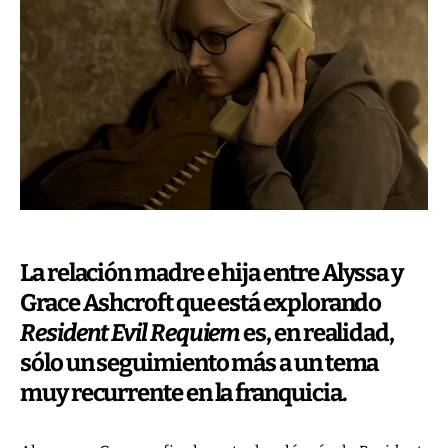
La relación madre e hija entre Alyssa y
Grace Ashcroft que está explorando
Resident Evil Requiem
es, en realidad,
sólo un seguimiento más a un tema
muy recurrente en la franquicia.