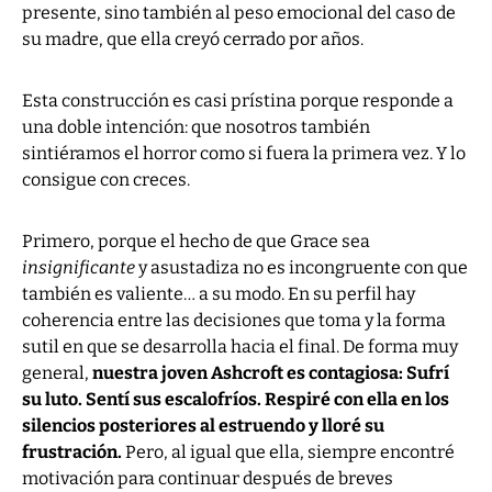
presente, sino también al peso emocional del caso de
su madre, que ella creyó cerrado por años.
Esta construcción es casi prístina porque responde a
una doble intención: que nosotros también
sintiéramos el horror como si fuera la primera vez. Y lo
consigue con creces.
Primero, porque el hecho de que Grace sea
insignificante
y asustadiza no es incongruente con que
también es valiente… a su modo. En su perfil hay
coherencia entre las decisiones que toma y la forma
sutil en que se desarrolla hacia el final. De forma muy
general,
nuestra joven Ashcroft es contagiosa: Sufrí
su luto. Sentí sus escalofríos. Respiré con ella en los
silencios posteriores al estruendo y lloré su
frustración.
Pero, al igual que ella, siempre encontré
motivación para continuar después de breves