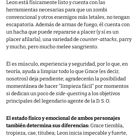
Leon está físicamente listo y cuenta con las
herramientas necesarias para que un zombi
convencional y otros enemigos más letales, no tengan
escapatoria. Además de armas de fuego, él cuenta con
un hacha que puede repararse a placer (y sí es un
placer afilarla), una variedad de
counter-attacks
, parry
y mucho, pero mucho melee sangriento.
Él es músculo, experiencia y seguridad, por lo que, en
teoría, ayuda a limpiar todo lo que Grace (es decir,
nosotros) deja pendiente; agradecerán la posibilidad
momentánea de hacer “limpieza fácil” por momentos
si dedican un poco de
side-questing
a los objetivos
principales del legendario agente de la D. S. O.
El estado físico y emocional de ambos personajes
también determina sus diferencias:
Grace tiembla,
tropieza, cae, titubea; Leon inicia impecable y fuerte,