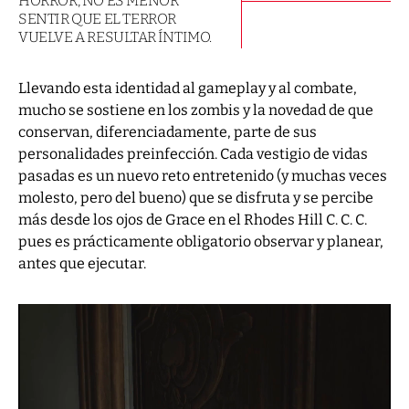
HORROR, NO ES MENOR
SENTIR QUE EL TERROR
VUELVE A RESULTAR ÍNTIMO.
Llevando esta identidad al gameplay y al combate,
mucho se sostiene en los zombis y la novedad de que
conservan, diferenciadamente, parte de sus
personalidades preinfección. Cada vestigio de vidas
pasadas es un nuevo reto entretenido (y muchas veces
molesto, pero del bueno) que se disfruta y se percibe
más desde los ojos de Grace en el Rhodes Hill C. C. C.
pues es prácticamente obligatorio observar y planear,
antes que ejecutar.