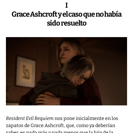
I
Grace Ashcroft y el caso que no había
sido resuelto
Resident Evil Requiem
nos pone inicialmente en los
zapatos de Grace Ashcroft, que, como ya deberían
saber, es nada más y nada menos que la hija de la