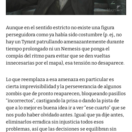
Aunque en el sentido estricto no existe una figura
perseguidora como ya había sido costumbre (p. ej., no
hay un Tyrant patrullando amenazantemente durante
tiempo prolongado ni un Nemesis que ponga el
compás del ritmo para evitar que se den vueltas
innecesarias por el mapa), esa tensión no desaparece.
Lo que reemplaza a esa amenaza en particular es
cierta imprevisibilidad y la perseverancia de algunos
zombis que de pronto reaparecen, bloqueando pasillos
“incorrectos”, castigando la prisa o dando la pista de
que a lo mejor es buena idea ir a ver “ese cuarto” que se
nos pudo haber olvidado antes. Igual que ya dije antes,
eliminarlos erradica sin injusticia todos esos
problemas, así que las decisiones se equilibran sin