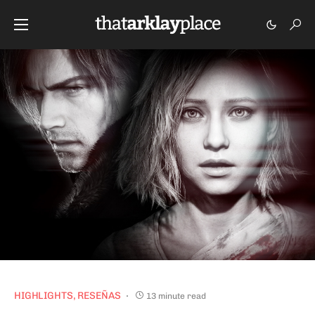
HIGHLIGHTS
RESEÑAS
13 minute read