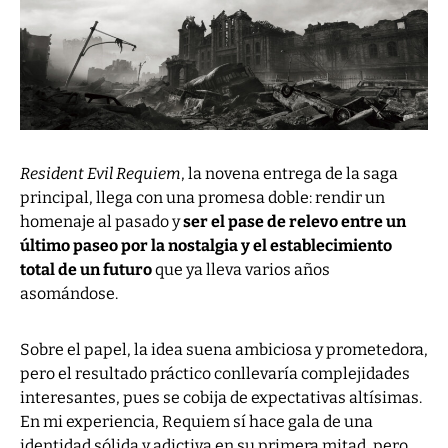
Resident Evil Requiem
, la n
ovena entrega de la saga
principal, llega con una promesa doble: rendir un
homenaje al pasado y
ser el pase de relevo entre un
último paseo por la nostalgia y el establecimiento
total de un futuro
que ya lleva varios años
asomándose.
Sobre el papel, la idea suena ambiciosa y prometedora,
pero el resultado práctico conllevaría complejidades
interesantes, pues se cobija de expectativas altísimas.
En mi experiencia, Requiem sí hace gala de una
identidad sólida y adictiva en su primera mitad, pero