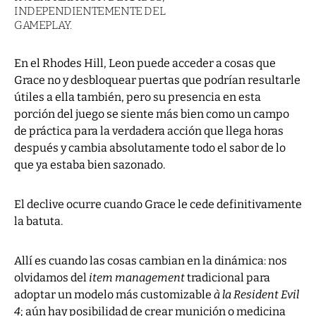
INDEPENDIENTEMENTE DEL
GAMEPLAY.
En el Rhodes Hill, Leon puede acceder a cosas que
Grace no y desbloquear puertas que podrían resultarle
útiles a ella también, pero su presencia en esta
porción del juego se siente más bien como un campo
de práctica para la verdadera acción que llega horas
después y cambia absolutamente todo el sabor de lo
que ya estaba bien sazonado.
El declive ocurre cuando Grace le cede definitivamente
la batuta.
Allí es cuando las cosas cambian en la dinámica: nos
olvidamos del
item management
tradicional para
adoptar un modelo más customizable
à la
Resident Evil
4
; aún hay posibilidad de crear munición o medicina