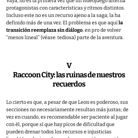
Vaya, no es la primera vez que un videojuego alterna
protagonistas con características y ritmos distintos.
Incluso este no es un recurso ajeno a la saga; la ha
definido más de una vez. El problema es que aquí
la
transición reemplaza sin diálogo
, en pro de volver
“menos lineal” (véase: tediosa) parte de la aventura.
V
Raccoon City: las ruinas de nuestros
recuerdos
Lo cierto es que, a pesar de que Leon es poderoso, sus
secciones no necesariamente resultan más justas; de
vez en cuando, es recomendable ser paciente al jugar
con él, porque sí que hay picos de dificultad que
pueden drenar todos los recursos e injusticias