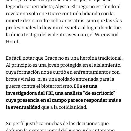
legendaria periodista, Alyssa. El juego no es tímido al
revelar no solo que Grace continúa lidiando con la
muerte de su madre ocho años atrás, sino que las vías
profesionales la llevarán de vuelta al lugar donde fue
la única testigo del violento asesinato, el Wrenwood
Hotel.
Es fácil notar que Grace no es una heroína tradicional.
Al principio es una joven protegida en el aislamiento,
cuya formación no se curtió en enfrentamientos con
brotes virales, ni es una soldado entrenada para la
guerra contra el bioterrorismo. Ella
es una
investigadora del FBI, una analista “de escritorio”
cuya presencia en el campo parece responder más a
la eventualidad
que a la cotidianidad.
Su perfil justifica muchas de las decisiones que
definen la primera mitad del juego, y de antemano