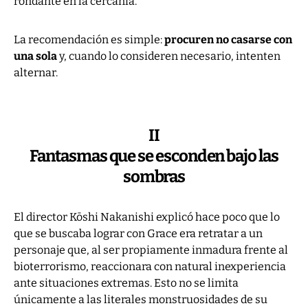
rondante en la cercanía.
La recomendación es simple:
procuren no casarse con
una sola
y, cuando lo consideren necesario, intenten
alternar.
II
Fantasmas que se esconden bajo las
sombras
El director Kōshi Nakanishi explicó hace poco que lo
que se buscaba lograr con Grace era retratar a un
personaje que, al ser propiamente inmadura frente al
bioterrorismo, reaccionara con natural inexperiencia
ante situaciones extremas. Esto no se limita
únicamente a las literales monstruosidades de su