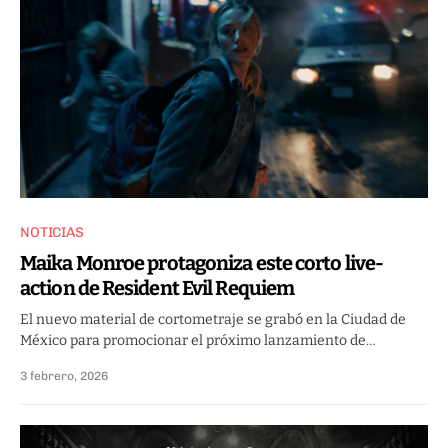
NOTICIAS
Maika Monroe protagoniza este corto live-
action de Resident Evil Requiem
El nuevo material de cortometraje se grabó en la Ciudad de
México para promocionar el próximo lanzamiento de…
3 febrero, 2026