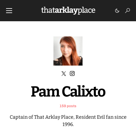
Pam Calixto
159 posts
Captain of That Arklay Place, Resident Evil fan since
1996.