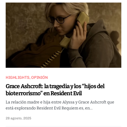
HIGHLIGHTS
OPINIÓN
Grace Ashcroft: la tragedia y los “hijos del
bioterrorismo” en Resident Evil
La relación madre e hija entre Alyssa y Grace Ashcroft que
está explorando Resident Evil Requiem es, en…
28 agosto, 2025