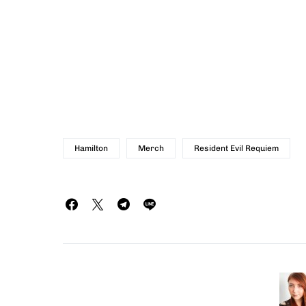
Hamilton
Merch
Resident Evil Requiem