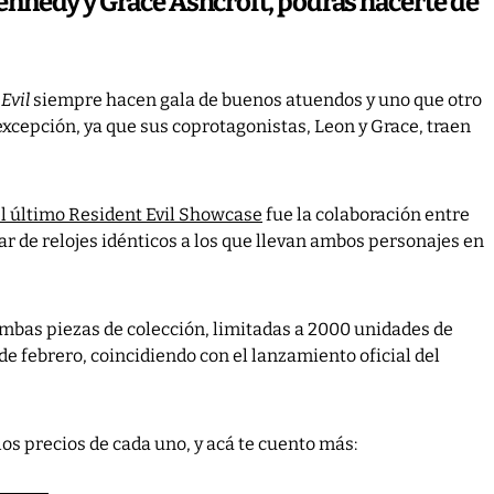
. Kennedy y Grace Ashcroft, podrás hacerte de
Evil
siempre hacen gala de buenos atuendos y uno que otro
excepción, ya que sus coprotagonistas, Leon y Grace, traen
el último Resident Evil Showcase
fue la colaboración entre
ar de relojes idénticos a los que llevan ambos personajes en
ambas piezas de colección, limitadas a 2000 unidades de
e febrero, coincidiendo con el lanzamiento oficial del
 los precios de cada uno, y acá te cuento más: