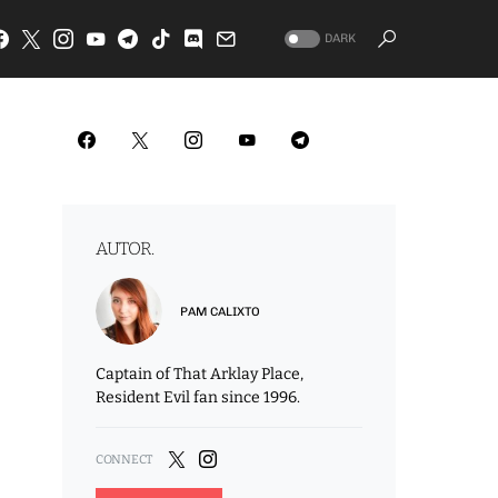
DARK
AUTOR.
PAM CALIXTO
Captain of That Arklay Place,
Resident Evil fan since 1996.