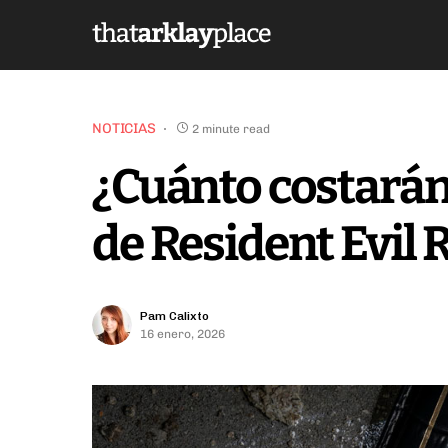
NOTICIAS
2 minute read
¿Cuánto costarán
de Resident Evil
Pam Calixto
16 enero, 2026