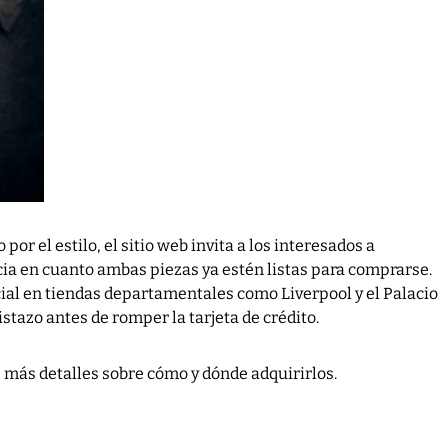
or el estilo, el sitio web invita a los interesados a
icia en cuanto ambas piezas ya estén listas para comprarse.
al en tiendas departamentales como Liverpool y el Palacio
istazo antes de romper la tarjeta de crédito.
 más detalles sobre cómo y dónde adquirirlos.