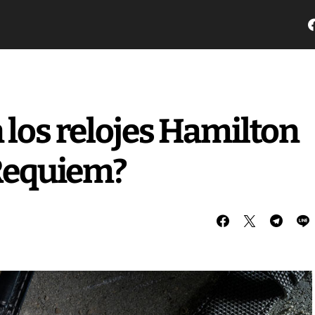
 los relojes Hamilton
 Requiem?