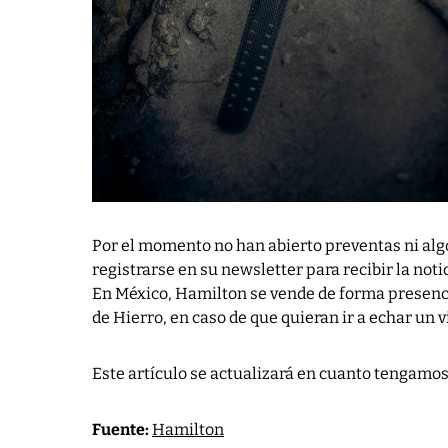
Por el momento no han abierto preventas ni algo p
registrarse en su newsletter para recibir la not
En México, Hamilton se vende de forma presenci
de Hierro, en caso de que quieran ir a echar un v
Este artículo se actualizará en cuanto tengamos
Fuente:
Hamilton