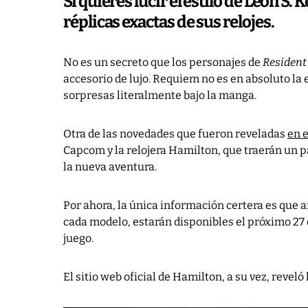
Si quieres lucir el estilo de Leon S
réplicas exactas de sus relojes.
No es un secreto que los personajes de
Resident 
accesorio de lujo. Requiem no es en absoluto la 
sorpresas literalmente bajo la manga.
Otra de las novedades que fueron reveladas
en 
Capcom y la relojera Hamilton, que traerán un p
la nueva aventura.
Por ahora, la única información certera es que 
cada modelo, estarán disponibles el próximo 27 d
juego.
El sitio web oficial de Hamilton, a su vez, reveló