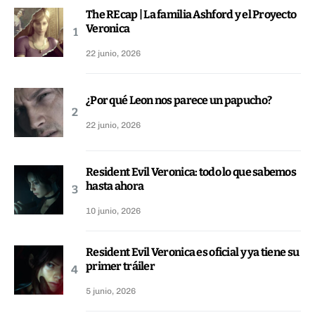
The REcap | La familia Ashford y el Proyecto
Veronica
22 junio, 2026
¿Por qué Leon nos parece un papucho?
22 junio, 2026
Resident Evil Veronica: todo lo que sabemos
hasta ahora
10 junio, 2026
Resident Evil Veronica es oficial y ya tiene su
primer tráiler
5 junio, 2026