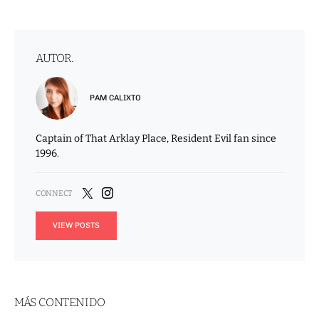
AUTOR.
PAM CALIXTO
Captain of That Arklay Place, Resident Evil fan since
1996.
VIEW POSTS
MÁS CONTENIDO