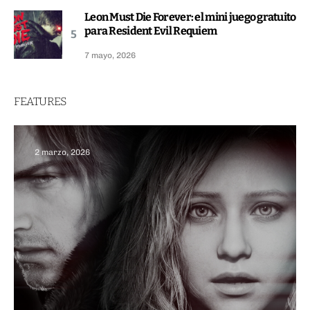
Leon Must Die Forever: el mini juego gratuito
para Resident Evil Requiem
7 mayo, 2026
FEATURES
2 marzo, 2026