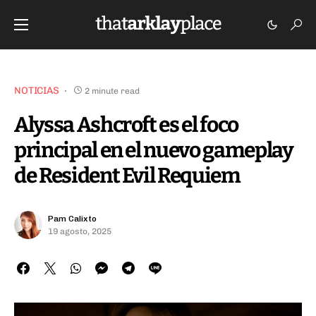
NOTICIAS
2 minute read
Alyssa Ashcroft es el foco
principal en el nuevo gameplay
de Resident Evil Requiem
Pam Calixto
19 agosto, 2025