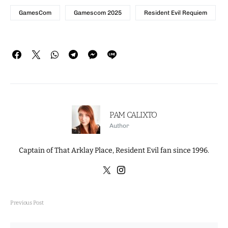
GamesCom
Gamescom 2025
Resident Evil Requiem
PAM CALIXTO
Author
Captain of That Arklay Place, Resident Evil fan since 1996.
Previous Post