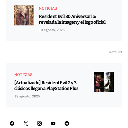
NOTICIAS
Resident Evil 30 Aniversario:
revelada la imagen y el logo oficial
19 agosto, 2025
Next Post
NOTICIAS
[Actualizado] Resident Evil 2 y 3
clásicos llegan a PlayStation Plus
19 agosto, 2025