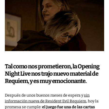
Tal como nos prometieron, la Opening
Night Live nos trajo nuevo material de
Requiem, y es muy emocionante.
Después de unos buenos meses de espera y
sin
información nueva de Resident Evil Requiem
, hoy la
promesa se cumple:
el juego fue una de las cartas