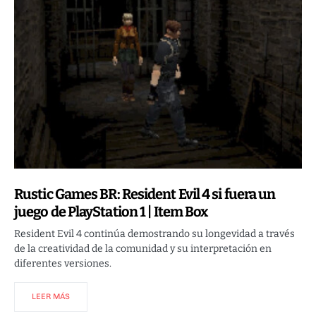
Rustic Games BR: Resident Evil 4 si fuera un
juego de PlayStation 1 | Item Box
Resident Evil 4 continúa demostrando su longevidad a través
de la creatividad de la comunidad y su interpretación en
diferentes versiones.
LEER MÁS