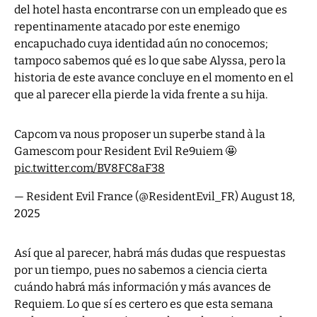
del hotel hasta encontrarse con un empleado que es
repentinamente atacado por este enemigo
encapuchado cuya identidad aún no conocemos;
tampoco sabemos qué es lo que sabe Alyssa, pero la
historia de este avance concluye en el momento en el
que al parecer ella pierde la vida frente a su hija.
Capcom va nous proposer un superbe stand à la
Gamescom pour Resident Evil Re9uiem 🤩
pic.twitter.com/BV8FC8aF38
— Resident Evil France (@ResidentEvil_FR)
August 18,
2025
Así que al parecer, habrá más dudas que respuestas
por un tiempo, pues no sabemos a ciencia cierta
cuándo habrá más información y más avances de
Requiem. Lo que sí es certero es que esta semana