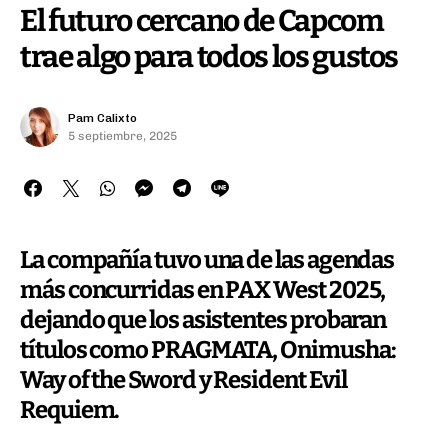
El futuro cercano de Capcom
trae algo para todos los gustos
Pam Calixto
5 septiembre, 2025
La compañía tuvo una de las agendas
más concurridas en PAX West 2025,
dejando que los asistentes probaran
títulos como PRAGMATA, Onimusha:
Way of the Sword y Resident Evil
Requiem.