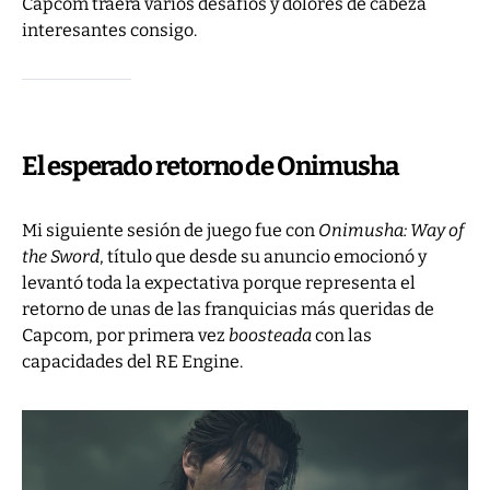
Capcom traerá varios desafíos y dolores de cabeza
interesantes consigo.
El esperado retorno de Onimusha
Mi siguiente sesión de juego fue con
Onimusha: Way of
the Sword
, título que desde su anuncio emocionó y
levantó toda la expectativa porque representa el
retorno de unas de las franquicias más queridas de
Capcom, por primera vez
boosteada
con las
capacidades del RE Engine.