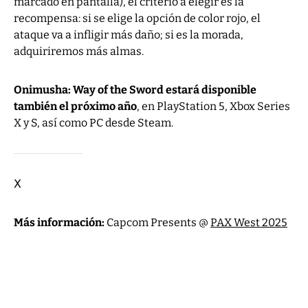
marcado en pantalla), el criterio a elegir es la
recompensa: si se elige la opción de color rojo, el
ataque va a infligir más daño; si es la morada,
adquiriremos más almas.
Onimusha: Way of the Sword estará disponible
también el próximo año
, en PlayStation 5, Xbox Series
X y S, así como PC desde Steam.
Ⅹ
Más información:
Capcom Presents @
PAX West 2025