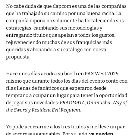
No cabe duda de que Capcom es una de las compañías
que ha trabajado su camino por una buena racha. La
compañía nipona no solamente ha fortaleciendo sus
estrategias, cambiando sus metodologías y
entregando títulos que apelan a todos los gustos,
rejuveneciendo muchas de sus franquicias más
queridas y abonando a su catálogo con nueva
propuesta.
Hace unos días acudí a su booth en PAX West 2025,
mismo que durante todos los días del evento contó con
filas llenas de fanáticos que esperaron desde
temprano a ocupar un lugar para tener la oportunidad
de jugar sus novedades:
PRAGMATA, Onimusha: Way of
the Sword
y
Resident Evil Requiem
.
Yo pude acercarme a los tres títulos y me llevé un par
de sorpresas agradables. Por su lado,
ya pueden