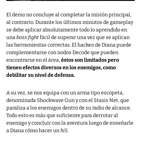
El demo no concluye al completar la misión principal,
al contrario. Durante los últimos minutos de gameplay
se debe aplicar absolutamente todo lo aprendido en
una
boss fight
fácil de superar una vez que se aplican
las herramientas correctas. El hackeo de Diana puede
complementarse con nodos Decode que pueden
encontrarse en el área,
éstos son limitados pero
tienen efectos diversos en los enemigos, como
debilitar su nivel de defensa.
A su vez, se nos equipa con un arma tipo escopeta,
denominada Shockwave Gun y con el Stasis Net, que
paraliza a los enemigos dentro de su radio de alcance.
Todo esto es más que suficiente para derrotar al
enemigo y concluir con la aventura luego de enseñarle
a Diana cómo hacer un
hi5
.