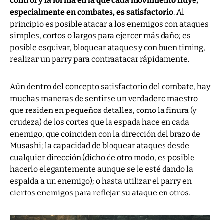
control y la forma en la que cada movimiento fluye,
especialmente en combates, es satisfactorio
. Al
principio es posible atacar a los enemigos con ataques
simples, cortos o largos para ejercer más daño; es
posible esquivar, bloquear ataques y con buen timing,
realizar un parry para contraatacar rápidamente.
Aún dentro del concepto satisfactorio del combate, hay
muchas maneras de sentirse un verdadero maestro
que residen en pequeños detalles, como la finura (y
crudeza) de los cortes que la espada hace en cada
enemigo, que coinciden con la dirección del brazo de
Musashi; la capacidad de bloquear ataques desde
cualquier dirección (dicho de otro modo, es posible
hacerlo elegantemente aunque se le esté dando la
espalda a un enemigo); o hasta utilizar el parry en
ciertos enemigos para reflejar su ataque en otros.