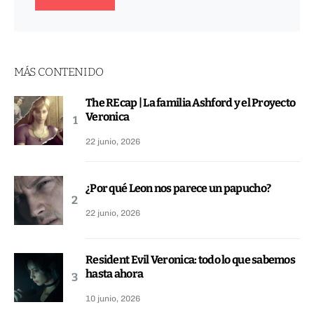
MÁS CONTENIDO
The REcap | La familia Ashford y el Proyecto
Veronica
22 junio, 2026
¿Por qué Leon nos parece un papucho?
22 junio, 2026
Resident Evil Veronica: todo lo que sabemos
hasta ahora
10 junio, 2026