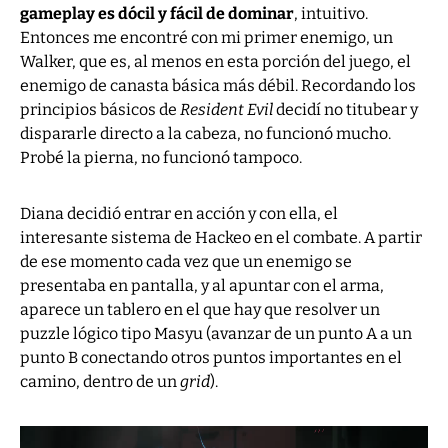
gameplay es dócil y fácil de dominar
, intuitivo.
Entonces me encontré con mi primer enemigo, un
Walker, que es, al menos en esta porción del juego, el
enemigo de canasta básica más débil. Recordando los
principios básicos de
Resident Evil
decidí no titubear y
dispararle directo a la cabeza, no funcionó mucho.
Probé la pierna, no funcionó tampoco.
Diana decidió entrar en acción y con ella, el
interesante sistema de Hackeo en el combate. A partir
de ese momento cada vez que un enemigo se
presentaba en pantalla, y al apuntar con el arma,
aparece un tablero en el que hay que resolver un
puzzle lógico tipo Masyu (avanzar de un punto A a un
punto B conectando otros puntos importantes en el
camino, dentro de un
grid
).