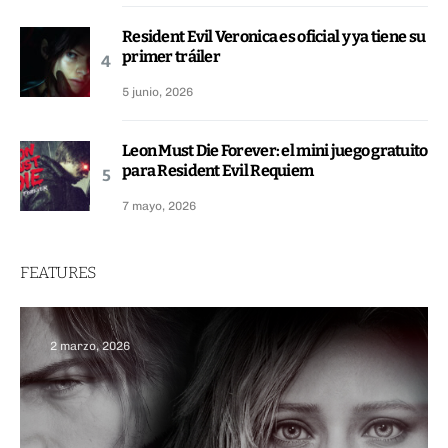
Resident Evil Veronica es oficial y ya tiene su
primer tráiler
5 junio, 2026
Leon Must Die Forever: el mini juego gratuito
para Resident Evil Requiem
7 mayo, 2026
FEATURES
2 marzo, 2026