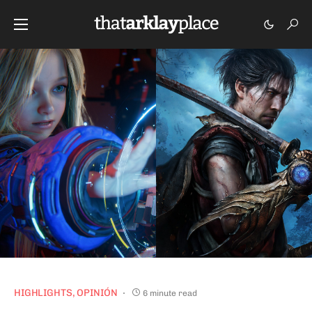
HIGHLIGHTS
OPINIÓN
6 minute read