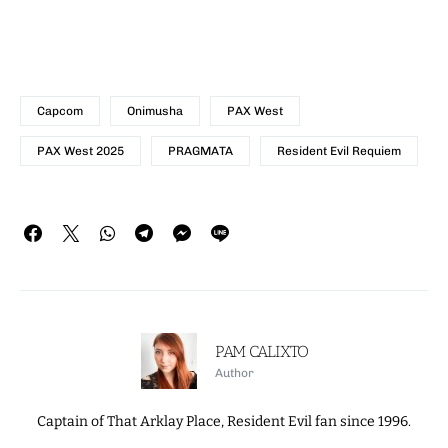
Capcom
Onimusha
PAX West
PAX West 2025
PRAGMATA
Resident Evil Requiem
PAM CALIXTO
Author
Captain of That Arklay Place, Resident Evil fan since 1996.