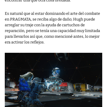
encontrar una que otra cosa olvidada.
Es natural que al estar dominando el arte del combate
en PRAGMATA, se reciba algo de daño; Hugh puede
arreglar su traje con la ayuda de cartuchos de
reparación, pero se tenía una capacidad muy limitada
para llevarlos así que, como mencioné antes, lo mejor
era activar los reflejos.