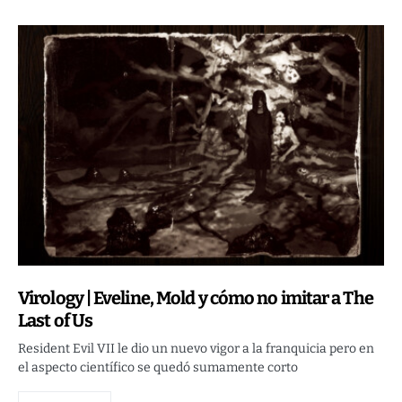
Virology | Eveline, Mold y cómo no imitar a The
Last of Us
Resident Evil VII le dio un nuevo vigor a la franquicia pero en
el aspecto científico se quedó sumamente corto