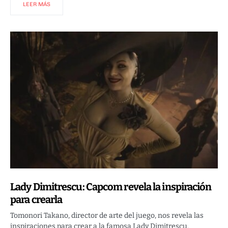
LEER MÁS
Lady Dimitrescu: Capcom revela la inspiración
para crearla
Tomonori Takano, director de arte del juego, nos revela las
inspiraciones para crear a la famosa Lady Dimitrescu.