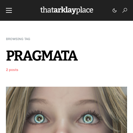
BROWSING TAG
PRAGMATA
2 posts