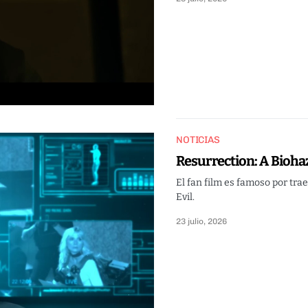
NOTICIAS
Resurrection: A Biohaz
El fan film es famoso por trae
Evil.
23 julio, 2026