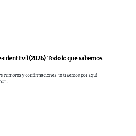
esident Evil (2026): Todo lo que sabemos
tre rumores y confirmaciones, te traemos por aquí
boot…