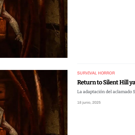
SURVIVAL HORROR
Return to Silent Hill y
La adaptación del aclamado Si
18 junio, 2025