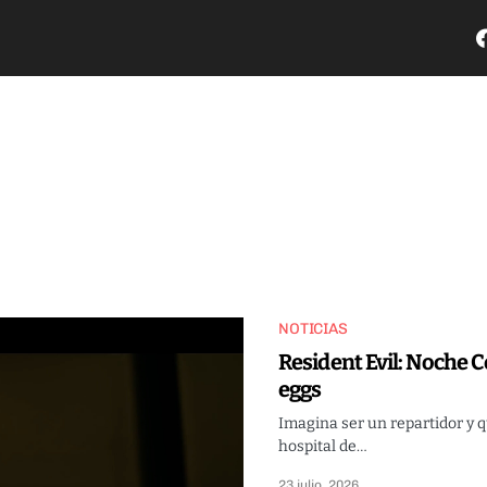
NOTICIAS
Resident Evil: Noche C
eggs
Imagina ser un repartidor y q
hospital de…
23 julio, 2026