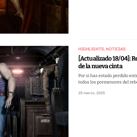
HIGHLIGHTS
NOTICIAS
[Actualizado 18/04]: R
de la nueva cinta
Por si has estado perdido en
todos los pormenores del re
25 marzo, 2025