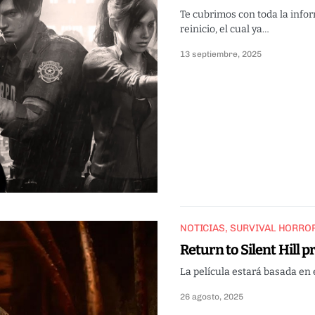
Te cubrimos con toda la info
reinicio, el cual ya…
13 septiembre, 2025
NOTICIAS
SURVIVAL HORRO
Return to Silent Hill p
La película estará basada en e
26 agosto, 2025