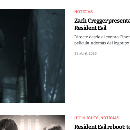
NOTICIAS
Zach Cregger presenta
Resident Evil
Directo desde el evento Cine
película, además del logotipo o
13 abril, 2026
HIGHLIGHTS
NOTICIAS
Resident Evil reboot: 