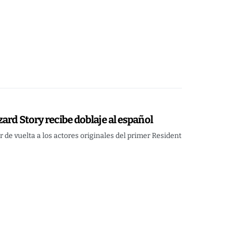
ard Story recibe doblaje al español
r de vuelta a los actores originales del primer Resident