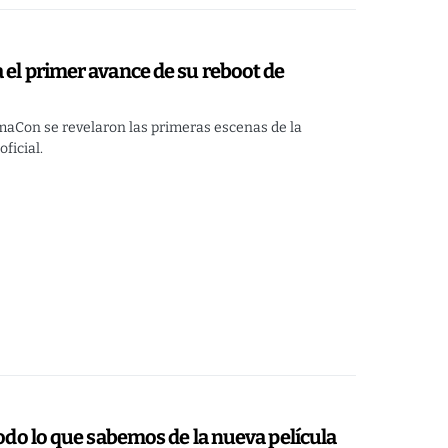
 el primer avance de su reboot de
maCon se revelaron las primeras escenas de la
ficial.
todo lo que sabemos de la nueva película