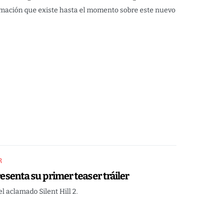
rmación que existe hasta el momento sobre este nuevo
R
resenta su primer teaser tráiler
l aclamado Silent Hill 2.