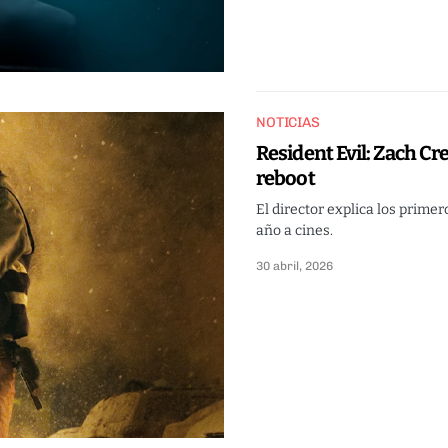
NOTICIAS
Resident Evil: Zach Cre
reboot
El director explica los prime
año a cines.
30 abril, 2026