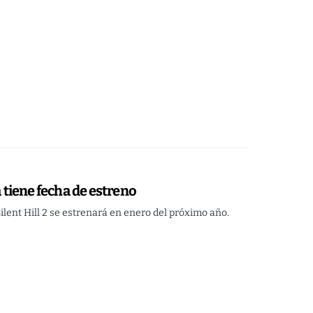
a tiene fecha de estreno
lent Hill 2 se estrenará en enero del próximo año.