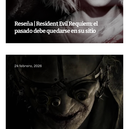
Reseña | Resident Evil Requiem: el
pasado debe quedarse en su sitio
24 febrero, 2026