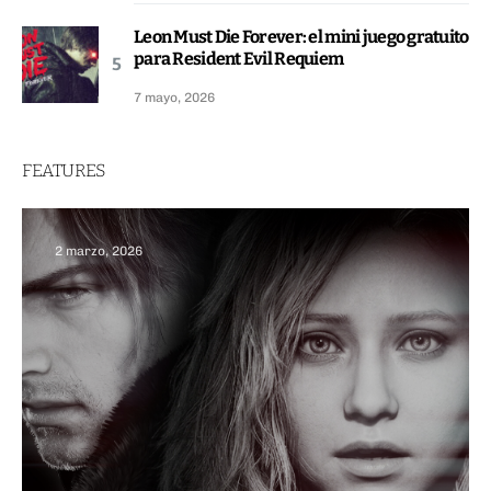
Leon Must Die Forever: el mini juego gratuito
para Resident Evil Requiem
7 mayo, 2026
FEATURES
2 marzo, 2026