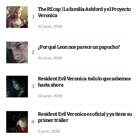
The REcap | La familia Ashford y el Proyecto
Veronica
22 junio, 2026
¿Por qué Leon nos parece un papucho?
22 junio, 2026
Resident Evil Veronica: todo lo que sabemos
hasta ahora
10 junio, 2026
Resident Evil Veronica es oficial y ya tiene su
primer tráiler
5 junio, 2026