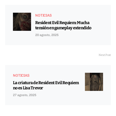
NOTICIAS
Resident Evil Requiem: Mucha
tensión en gameplay extendido
20 agosto, 2025
Next Post
NOTICIAS
La criatura de Resident Evil Requiem
no es Lisa Trevor
27 agosto, 2025