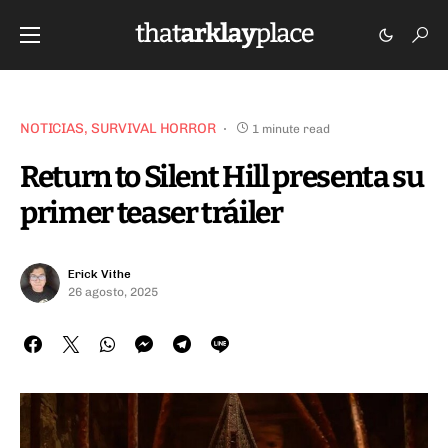
NOTICIAS
SURVIVAL HORROR
1 minute read
Return to Silent Hill presenta su
primer teaser tráiler
Erick Vithe
26 agosto, 2025