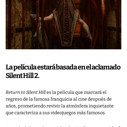
La película estará basada en el aclamado
Silent Hill 2.
Return to Silent Hill
es la película que marcará el
regreso de la famosa franquicia al cine después de
años, prometiendo revivir la atmósfera inquietante
que caracteriza a sus videojuegos más famosos.