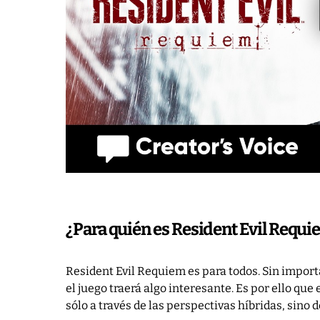
¿Para quién es Resident Evil Requ
Resident Evil Requiem es para todos. Sin import
el juego traerá algo interesante. Es por ello qu
sólo a través de las perspectivas híbridas, sino d