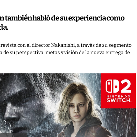
em también habló de su experiencia como
da.
evista con el director Nakanishi, a través de su segmento
ca de su perspectiva, metas y visión de la nueva entrega de