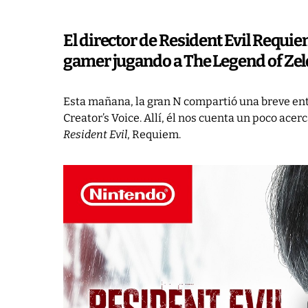
El director de Resident Evil Requi
gamer jugando a The Legend of Zel
Esta mañana, la gran N compartió una breve entr
Creator’s Voice. Allí, él nos cuenta un poco acer
Resident Evil
, Requiem.