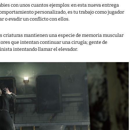
bies con unos cuantos ejemplos: en esta nueva entrega
 comportamiento personalizado, es tu trabajo como jugador
r o evadir un conflicto con ellos.
stas criaturas mantienen una especie de memoria muscular
ores que intentan continuar una cirugía; gente de
inista intentando llamar el elevador.