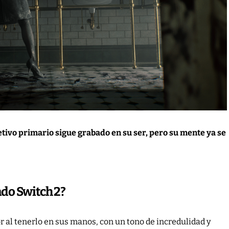
jetivo primario sigue grabado en su ser, pero su mente ya se
ndo Switch 2?
r al tenerlo en sus manos, con un tono de incredulidad y