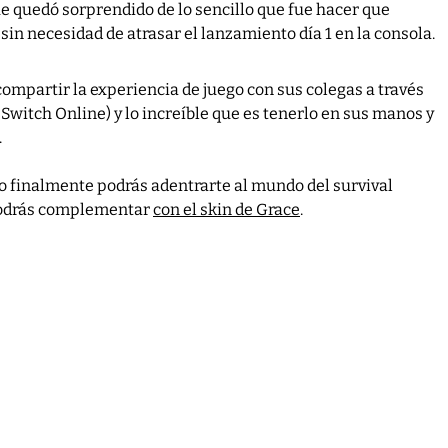
ue quedó sorprendido de lo sencillo que fue hacer que
in necesidad de atrasar el lanzamiento día 1 en la consola.
compartir la experiencia de juego con sus colegas a través
witch Online) y lo increíble que es tenerlo en sus manos y
.
o finalmente podrás adentrarte al mundo del survival
 podrás complementar
con el skin de Grace
.