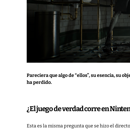
Pareciera que algo de “ellos”, su esencia, su ob
ha perdido.
¿El juego de verdad corre en Ninte
Esta es la misma pregunta que se hizo el directo