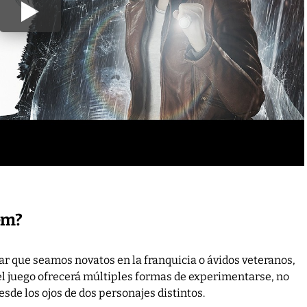
iem?
ar que seamos novatos en la franquicia o ávidos veteranos,
e el juego ofrecerá múltiples formas de experimentarse, no
esde los ojos de dos personajes distintos.