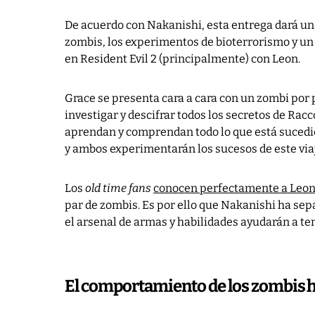
De acuerdo con Nakanishi, esta entrega dará una
zombis, los experimentos de bioterrorismo y un
en Resident Evil 2 (principalmente) con Leon.
Grace se presenta cara a cara con un zombi por 
investigar y descifrar todos los secretos de Ra
aprendan y comprendan todo lo que está sucedien
y ambos experimentarán los sucesos de este viaj
Los
old time fans
conocen perfectamente a Leon
par de zombis. Es por ello que Nakanishi ha sep
el arsenal de armas y habilidades ayudarán a ten
El comportamiento de los zombis 