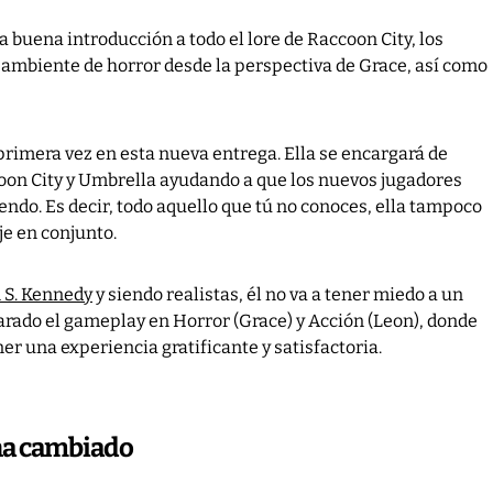
 buena introducción a todo el lore de Raccoon City, los
 ambiente de horror desde la perspectiva de Grace, así como
primera vez en esta nueva entrega. Ella se encargará de
ccoon City y Umbrella ayudando a que los nuevos jugadores
do. Es decir, todo aquello que tú no conoces, ella tampoco
e en conjunto.
 S. Kennedy
y siendo realistas, él no va a tener miedo a un
arado el gameplay en Horror (Grace) y Acción (Leon), donde
er una experiencia gratificante y satisfactoria.
ha cambiado