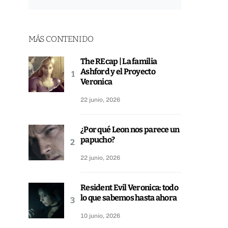
MÁS CONTENIDO
The REcap | La familia
Ashford y el Proyecto
Veronica
22 junio, 2026
¿Por qué Leon nos parece un
papucho?
22 junio, 2026
Resident Evil Veronica: todo
lo que sabemos hasta ahora
10 junio, 2026