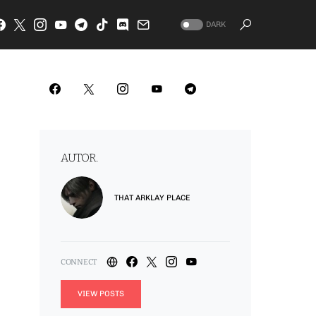
DARK
AUTOR.
THAT ARKLAY PLACE
VIEW POSTS