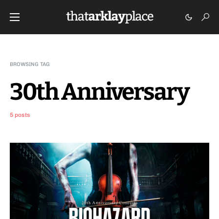
BROWSING TAG
30th Anniversary
5 posts