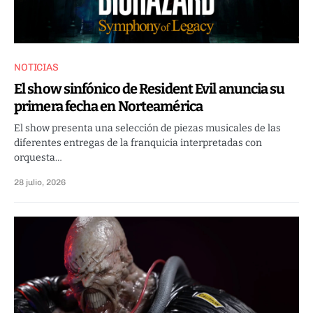
NOTICIAS
El show sinfónico de Resident Evil anuncia su
primera fecha en Norteamérica
El show presenta una selección de piezas musicales de las
diferentes entregas de la franquicia interpretadas con
orquesta…
28 julio, 2026